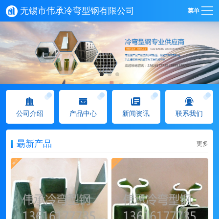
无锡市伟承冷弯型钢有限公司
菜单
公司介绍
产品中心
新闻资讯
联系我们
朂新产品
更多