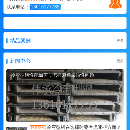
联系电话：
13616177735
精品案例
更多
新闻中心
更多
冷弯型钢性能如何，怎样避免腐蚀性问题
冷弯型钢在选择时要考虑哪些方面？
朂新资讯