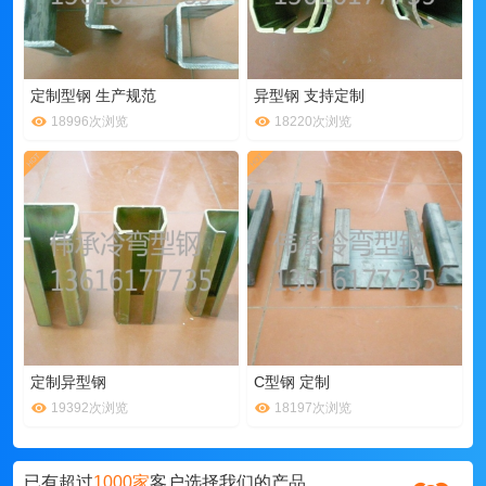
定制型钢 生产规范
异型钢 支持定制
18996次浏览
18220次浏览
定制异型钢
C型钢 定制
19392次浏览
18197次浏览
已有超过
1000家
客户选择我们的产品