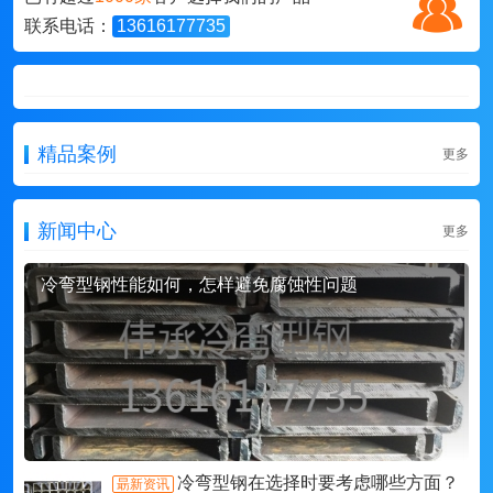
联系电话：
13616177735
精品案例
更多
新闻中心
更多
冷弯型钢性能如何，怎样避免腐蚀性问题
冷弯型钢在选择时要考虑哪些方面？
朂新资讯