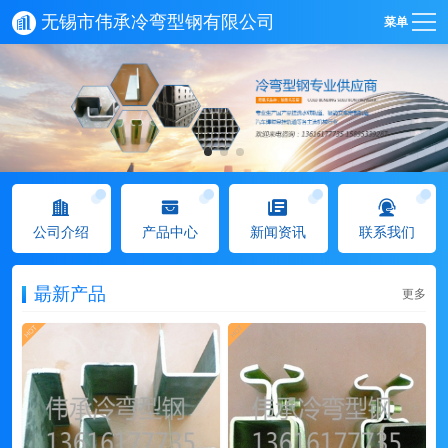
无锡市伟承冷弯型钢有限公司
菜单
公司介绍
产品中心
新闻资讯
联系我们
朂新产品
更多