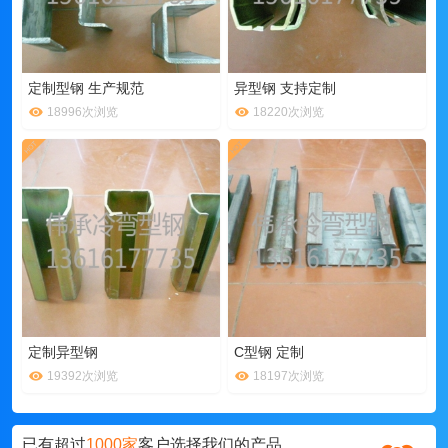
定制型钢 生产规范
异型钢 支持定制
18996次浏览
18220次浏览
定制异型钢
C型钢 定制
19392次浏览
18197次浏览
已有超过
1000家
客户选择我们的产品