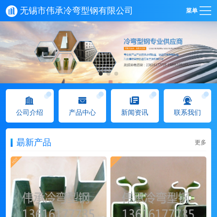
无锡市伟承冷弯型钢有限公司
菜单
公司介绍
产品中心
新闻资讯
联系我们
朂新产品
更多