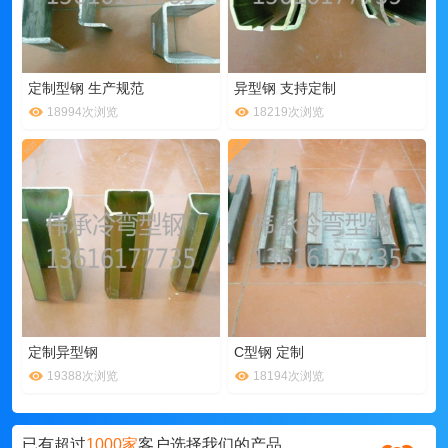
定制型钢 生产规范
异型钢 支持定制
18994次浏览
18219次浏览
定制异型钢
C型钢 定制
19388次浏览
18194次浏览
已有超过
1000家
客户选择我们的产品