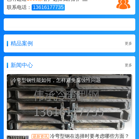
联系电话：
13616177735
精品案例
更多
新闻中心
更多
冷弯型钢性能如何，怎样避免腐蚀性问题
冷弯型钢在选择时要考虑哪些方面？
朂新资讯