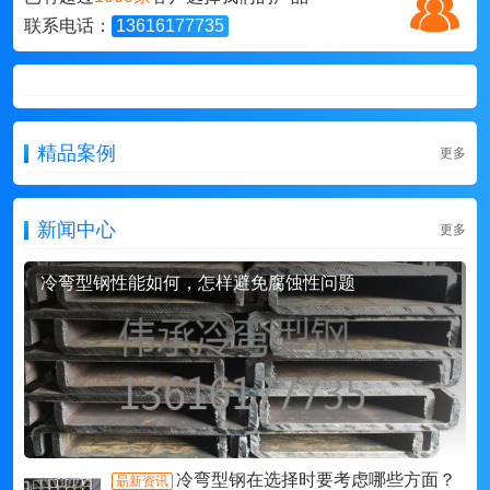
联系电话：
13616177735
精品案例
更多
新闻中心
更多
冷弯型钢性能如何，怎样避免腐蚀性问题
冷弯型钢在选择时要考虑哪些方面？
朂新资讯