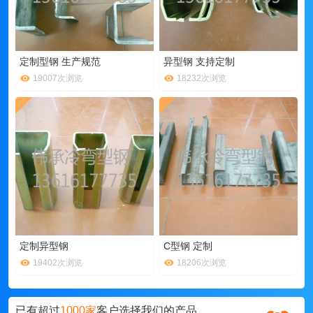
定制型钢 生产规范
异型钢 支持定制
19007次浏览
18232次浏览
定制异型钢
C型钢 定制
19402次浏览
18206次浏览
已有超过
1000家
客户选择我们的产品