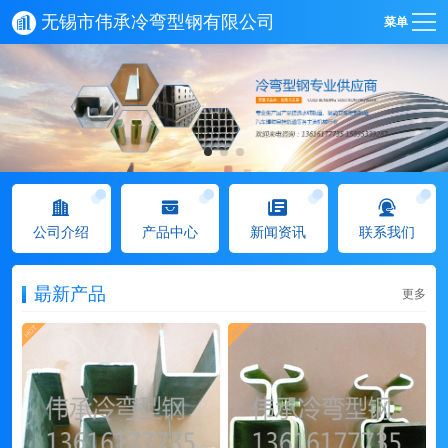
无锡市伟承冷弯型钢有限公司
菜单
公司介绍
产品中心
新闻资讯
联系我们
朂新产品
更多