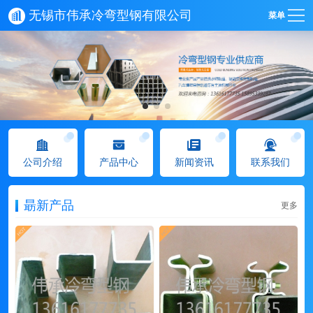
无锡市伟承冷弯型钢有限公司
菜单
公司介绍
产品中心
新闻资讯
联系我们
朂新产品
更多