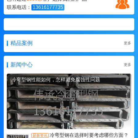
联系电话：
13616177735
精品案例
更多
新闻中心
更多
冷弯型钢性能如何，怎样避免腐蚀性问题
冷弯型钢在选择时要考虑哪些方面？
朂新资讯