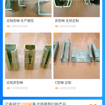
定制型钢 生产规范
异型钢 支持定制
19005次浏览
18228次浏览
定制异型钢
C型钢 定制
19398次浏览
18202次浏览
已有超过
1000家
客户选择我们的产品