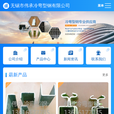
无锡市伟承冷弯型钢有限公司
菜单
公司介绍
产品中心
新闻资讯
联系我们
朂新产品
更多