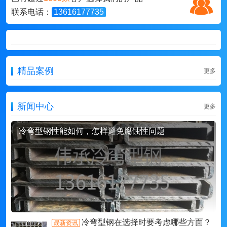
联系电话：
13616177735
精品案例
更多
新闻中心
更多
冷弯型钢性能如何，怎样避免腐蚀性问题
冷弯型钢在选择时要考虑哪些方面？
朂新资讯