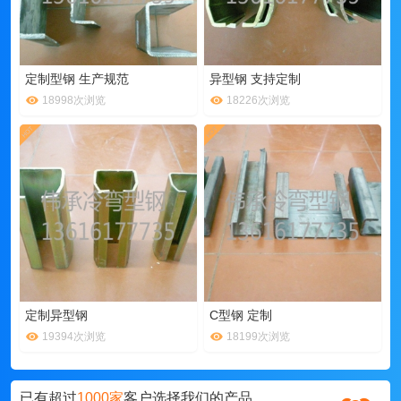
定制型钢 生产规范
异型钢 支持定制
18998次浏览
18226次浏览
定制异型钢
C型钢 定制
19394次浏览
18199次浏览
已有超过
1000家
客户选择我们的产品