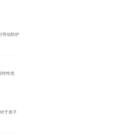
好劳动防护
面特性优
对于房子