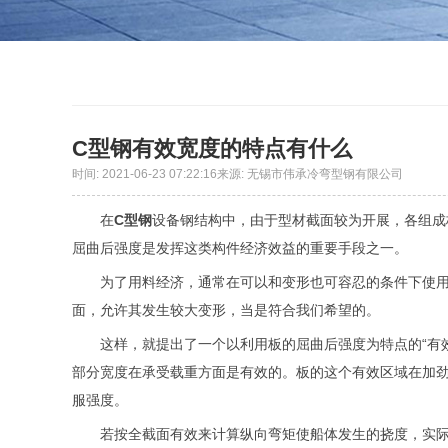
C型钢有效宽度的特点有什么
时间: 2021-06-23 07:22:16来源: 无锡市伟承冷弯型钢有限公司
在
C型钢
设备钢结构中，由于型材截面较为开展，各组成
屈曲后强度是发挥这类构件经济效益的重要手段之一。
为了用料经济，通常在可以和变形也可容忍的条件下使
面，允许其发生较大变形，当是符合我们希望的。
这样，就提出了一个以利用板的屈曲后强度为特点的“有
部分宽度在承受载重方面是有效的。板的这个有效区域在加
服强度。
若按全截面有效来计算纵向弯矩使船体发生的挠度，实际