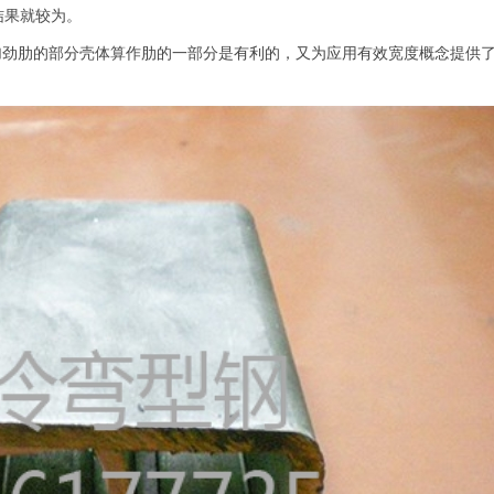
结果就较为。
加劲肋的部分壳体算作肋的一部分是有利的，又为应用有效宽度概念提供