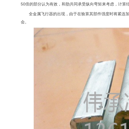
50倍的部分认为有效，和肋共同承受纵向弯矩来考虑，计算
全金属飞行器的出现，由于在验算其部件强度时将紧连
会。