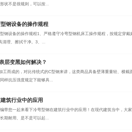
状不是很规则，可以按...
弯型钢设备的操作规程
型钢设备的操作规程1、严格遵守冷弯型钢机床工操作规程，按规定穿戴
清理、擦拭干净。3、...
表层变黑如何解决？
加工而成的，对比传统式的C型钢来讲，这类商品具备壁薄重量轻、横截
样抗压强度规定下能够具...
在建筑行业中的应用
编带您一起来看下冷弯型钢在建筑行业中的应用！在现代建筑当中，大家
期耐用、是不是可以起...