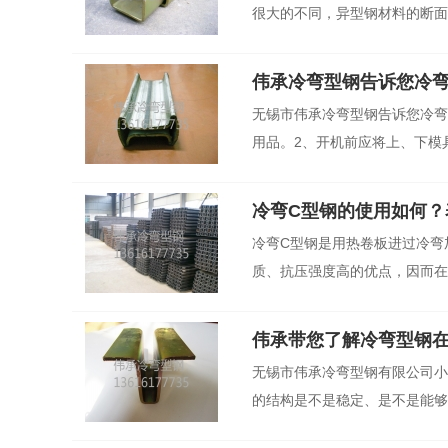
很大的不同，异型钢材料的断面形
伟承冷弯型钢告诉您冷
无锡市伟承冷弯型钢告诉您冷弯
用品。2、开机前应将上、下模具
冷弯C型钢的使用如何？
冷弯C型钢是用热卷板进过冷弯
质、抗压强度高的优点，因而在同
伟承带您了解冷弯型钢
无锡市伟承冷弯型钢有限公司小
的结构是不是稳定、是不是能够长