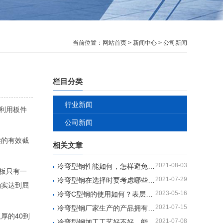
当前位置：
网站首页
>
新闻中心
>
公司新闻
栏目分类
行业新闻
利用板件
公司新闻
梁的有效截
相关文章
2021-08-03
冷弯型钢性能如何，怎样避免腐蚀性问题
板只有一
2021-07-29
冷弯型钢在选择时要考虑哪些方面？
确实达到屈
2023-05-16
冷弯C型钢的使用如何？表层变黑如何解决？
2021-07-15
冷弯型钢厂家生产的产品拥有什么样的优势和特点
厚的40到
2021-07-08
冷弯型钢加工工艺好不好，能具备什么性能