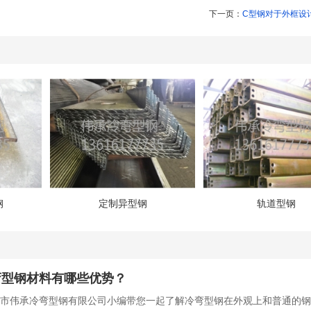
下一页：
C型钢对于外框设
钢
定制异型钢
轨道型钢
弯型钢材料有哪些优势？
市伟承冷弯型钢有限公司小编带您一起了解冷弯型钢在外观上和普通的钢