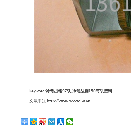
keyword:
冷弯型钢97轨,冷弯型钢150有轨型钢
文章来源:
http://www.wxwclw.cn