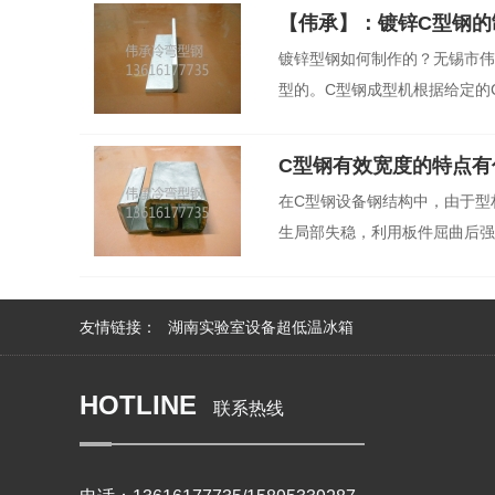
【伟承】：镀锌C型钢的
镀锌型钢如何制作的？无锡市伟
型的。C型钢成型机根据给定的C
C型钢有效宽度的特点有
在C型钢设备钢结构中，由于型
生局部失稳，利用板件屈曲后强度
友情链接：
湖南实验室设备超低温冰箱
HOTLINE
联系热线