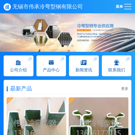
无锡市伟承冷弯型钢有限公司
菜单
公司介绍
产品中心
新闻资讯
联系我们
朂新产品
更多