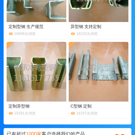
定制型钢 生产规范
异型钢 支持定制
18996次浏览
18220次浏览
定制异型钢
C型钢 定制
19391次浏览
18197次浏览
已有超过
1000家
客户选择我们的产品