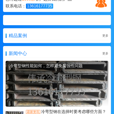
联系电话：
13616177735
精品案例
更多
新闻中心
更多
冷弯型钢性能如何，怎样避免腐蚀性问题
冷弯型钢在选择时要考虑哪些方面？
朂新资讯