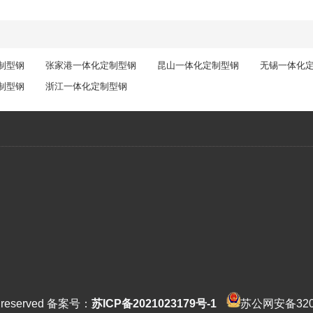
制型钢
张家港一体化定制型钢
昆山一体化定制型钢
无锡一体化
制型钢
浙江一体化定制型钢
ht reserved 备案号：
苏ICP备2021023179号-1
苏公网安备3202