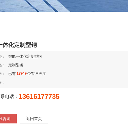
一体化定制型钢
智能一体化定制型钢
类：
定制型钢
签：
已有
17949
位客户关注
数：
享：
13616177735
联系电话：
线咨询
返回首页