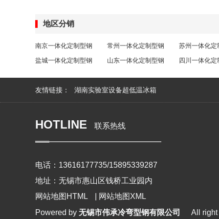
地区分销
南京一体化定制型钢
常州一体化定制型钢
苏州一体化定
盐城一体化定制型钢
山东一体化定制型钢
四川一体化定
友情链接：
湖南实验室设备超低温冰箱
HOTLINE
联系热线
电话：13616177735/15895339287
地址：无锡市惠山区钱桥工业园内
网站地图HTML
|
网站地图XML
Powered by
无锡市伟承冷弯型钢有限公司
All rig