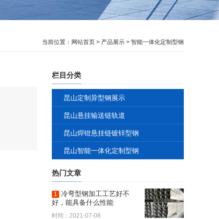
当前位置：
网站首页
>
产品展示
>
智能一体化定制型钢
栏目分类
昆山定制异型钢展示
昆山悬挂输送链轨道
昆山焊钳悬挂链镀锌型钢
昆山智能一体化定制型钢
热门文章
冷弯型钢加工工艺好不
1
好，能具备什么性能
时间：2021-07-08