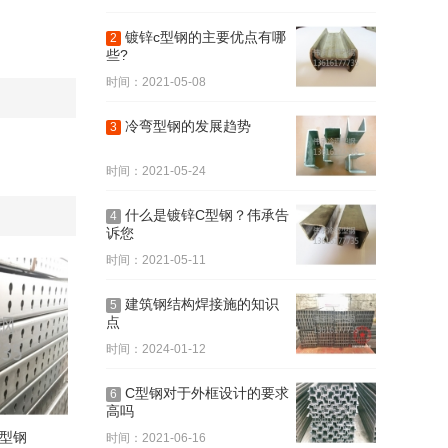
镀锌c型钢的主要优点有哪
2
些?
时间：2021-05-08
冷弯型钢的发展趋势
3
时间：2021-05-24
什么是镀锌C型钢？伟承告
4
诉您
时间：2021-05-11
建筑钢结构焊接施的知识
5
点
时间：2024-01-12
C型钢对于外框设计的要求
6
高吗
型钢
时间：2021-06-16