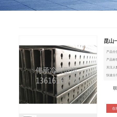
昆山
产品分
产品标
关注人
快速分
在