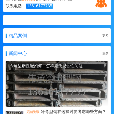
联系电话：
13616177735
精品案例
更多
新闻中心
更多
冷弯型钢性能如何，怎样避免腐蚀性问题
冷弯型钢在选择时要考虑哪些方面？
朂新资讯