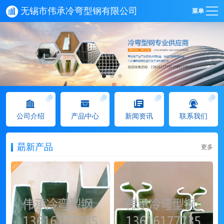
无锡市伟承冷弯型钢有限公司
菜单
公司介绍
产品中心
新闻资讯
联系我们
朂新产品
更多