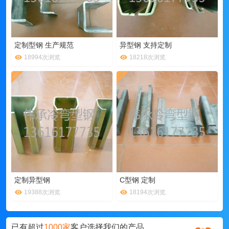
定制型钢 生产规范
异型钢 支持定制
18994次浏览
18218次浏览
定制异型钢
C型钢 定制
19388次浏览
18194次浏览
已有超过
1000家
客户选择我们的产品