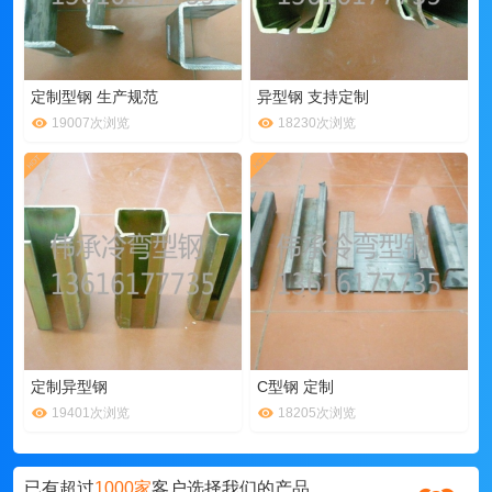
定制型钢 生产规范
异型钢 支持定制
19007次浏览
18230次浏览
定制异型钢
C型钢 定制
19401次浏览
18205次浏览
已有超过
1000家
客户选择我们的产品