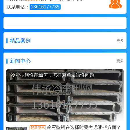
联系电话：
13616177735
精品案例
更多
新闻中心
更多
冷弯型钢性能如何，怎样避免腐蚀性问题
冷弯型钢在选择时要考虑哪些方面？
朂新资讯