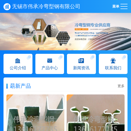
无锡市伟承冷弯型钢有限公司
菜单
公司介绍
产品中心
新闻资讯
联系我们
朂新产品
更多