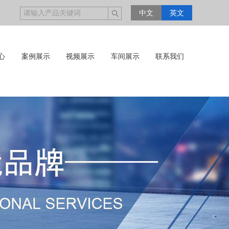
中文
英文
心
案例展示
视频展示
车间展示
联系我们