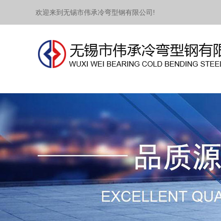
欢迎来到无锡市伟承冷弯型钢有限公司!