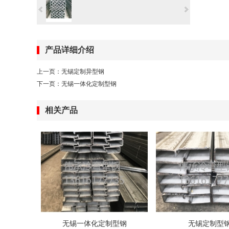
产品详细介绍
上一页：
无锡定制异型钢
下一页：
无锡一体化定制型钢
相关产品
无锡一体化定制型钢
无锡定制型