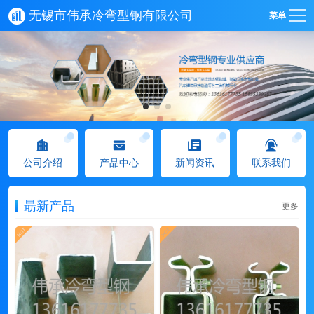
无锡市伟承冷弯型钢有限公司
菜单
公司介绍
产品中心
新闻资讯
联系我们
朂新产品
更多