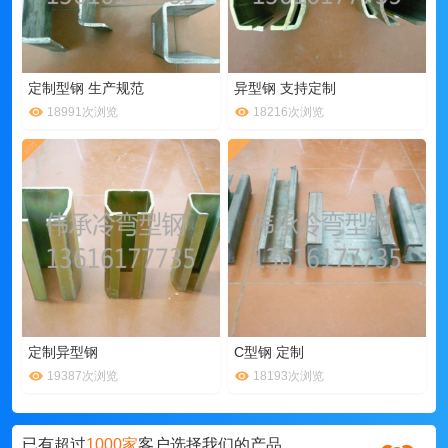
定制型钢 生产规范
异型钢 支持定制
18991次浏览
18216次浏览
定制异型钢
C型钢 定制
19387次浏览
18193次浏览
已有超过
1000家
客户选择我们的产品