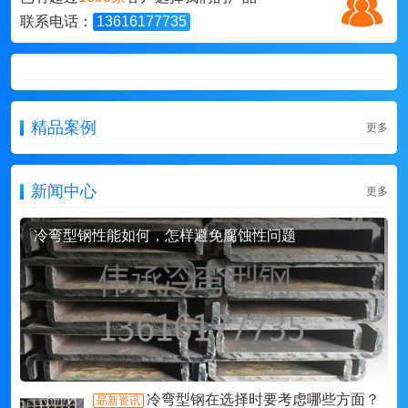
联系电话：
13616177735
精品案例
更多
新闻中心
更多
冷弯型钢性能如何，怎样避免腐蚀性问题
冷弯型钢在选择时要考虑哪些方面？
朂新资讯