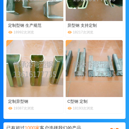
定制型钢 生产规范
异型钢 支持定制
18992次浏览
18217次浏览
定制异型钢
C型钢 定制
19387次浏览
18193次浏览
已有超过
1000家
客户选择我们的产品