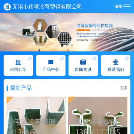
无锡市伟承冷弯型钢有限公司
菜单
公司介绍
产品中心
新闻资讯
联系我们
朂新产品
更多