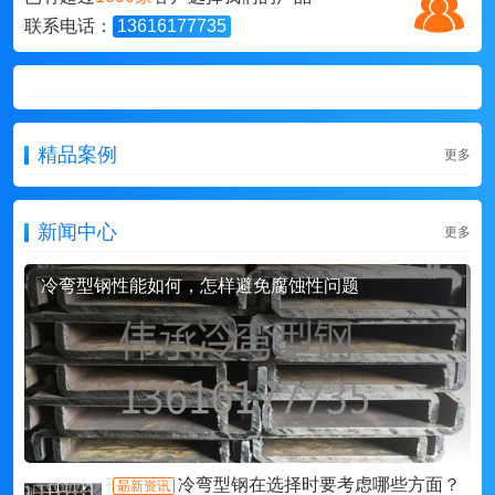
联系电话：
13616177735
精品案例
更多
新闻中心
更多
冷弯型钢性能如何，怎样避免腐蚀性问题
冷弯型钢在选择时要考虑哪些方面？
朂新资讯