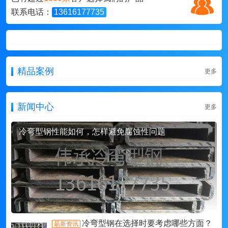
联系电话：
13616177735
精品案例
更多
新闻中心
更多
冷弯型钢性能如何，怎样避免腐蚀性问题
冷弯型钢在选择时要考虑哪些方面？
朂新资讯