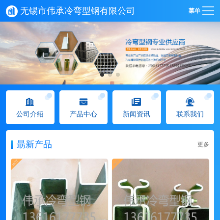
无锡市伟承冷弯型钢有限公司
菜单
公司介绍
产品中心
新闻资讯
联系我们
朂新产品
更多