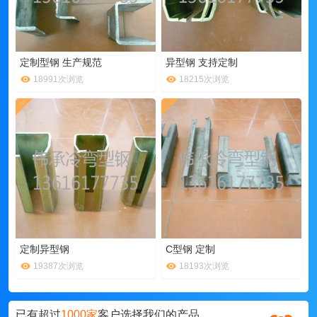
定制型钢 生产规范
异型钢 支持定制
18991次浏览
18215次浏览
定制异型钢
C型钢 定制
19387次浏览
18193次浏览
已有超过
1000家
客户选择我们的产品