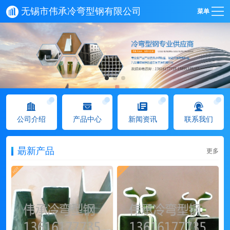
无锡市伟承冷弯型钢有限公司
菜单
公司介绍
产品中心
新闻资讯
联系我们
朂新产品
更多