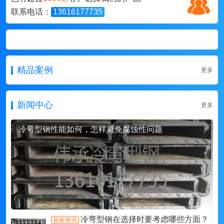
联系电话：
13616177735
精品案例
更多
新闻中心
更多
冷弯型钢性能如何，怎样避免腐蚀性问题
冷弯型钢在选择时要考虑哪些方面？
朂新资讯