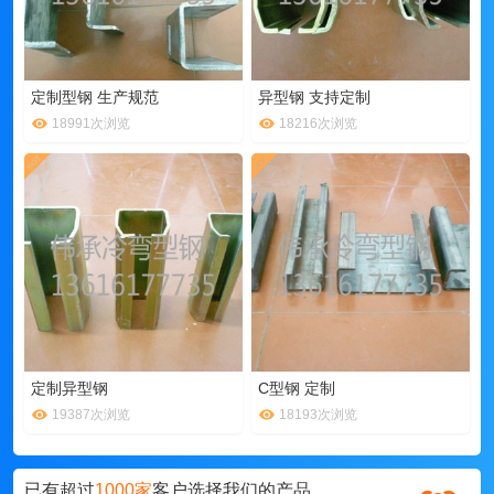
定制型钢 生产规范
异型钢 支持定制
18991次浏览
18216次浏览
定制异型钢
C型钢 定制
19387次浏览
18193次浏览
已有超过
1000家
客户选择我们的产品