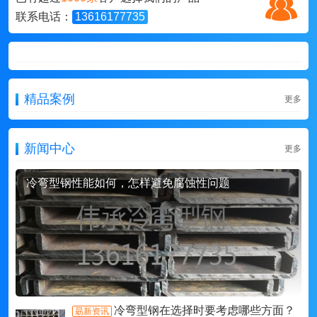
联系电话：
13616177735
精品案例
更多
新闻中心
更多
冷弯型钢性能如何，怎样避免腐蚀性问题
冷弯型钢在选择时要考虑哪些方面？
朂新资讯