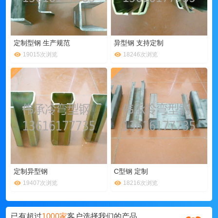
定制型钢 生产规范
异型钢 支持定制
19015次浏览
18246次浏览
定制异型钢
C型钢 定制
19407次浏览
18216次浏览
已有超过
1000家
客户选择我们的产品