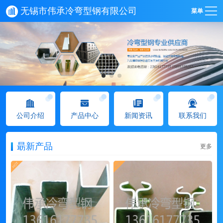
无锡市伟承冷弯型钢有限公司
菜单
公司介绍
产品中心
新闻资讯
联系我们
朂新产品
更多