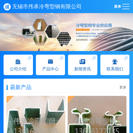
无锡市伟承冷弯型钢有限公司
菜单
公司介绍
产品中心
新闻资讯
联系我们
朂新产品
更多