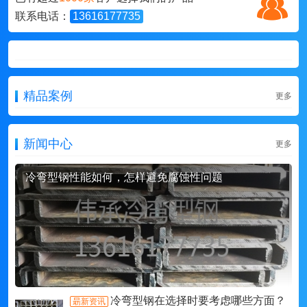
联系电话：
13616177735
精品案例
更多
新闻中心
更多
冷弯型钢性能如何，怎样避免腐蚀性问题
冷弯型钢在选择时要考虑哪些方面？
朂新资讯