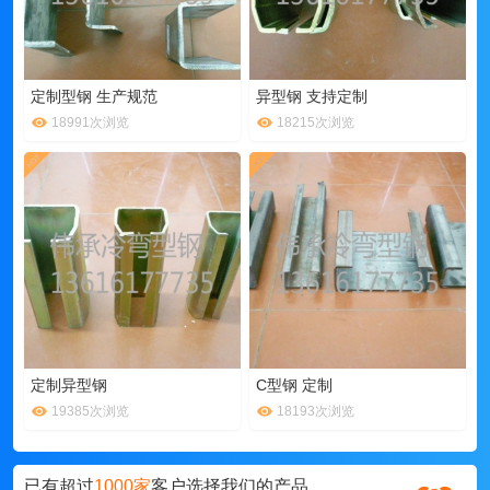
定制型钢 生产规范
异型钢 支持定制
18991次浏览
18215次浏览
定制异型钢
C型钢 定制
19385次浏览
18193次浏览
已有超过
1000家
客户选择我们的产品