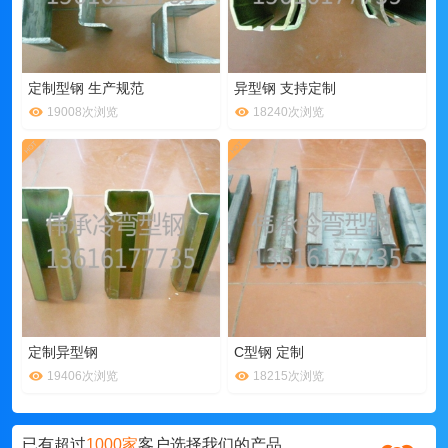
定制型钢 生产规范
异型钢 支持定制
19008次浏览
18240次浏览
定制异型钢
C型钢 定制
19406次浏览
18215次浏览
已有超过
1000家
客户选择我们的产品