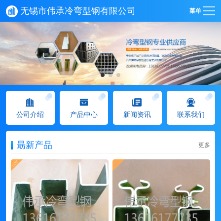
无锡市伟承冷弯型钢有限公司
菜单
公司介绍
产品中心
新闻资讯
联系我们
朂新产品
更多