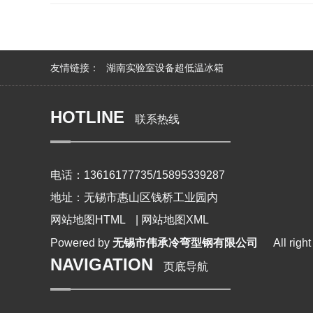
友情链接：
湖南实验室设备超低温冰箱
HOTLINE
联系热线
电话：13616177735/15895339287
地址：无锡市惠山区钱桥工业园内
网站地图HTML
|
网站地图XML
Powered by
无锡市伟承冷弯型钢有限公司
All rig
NAVIGATION
页底导航