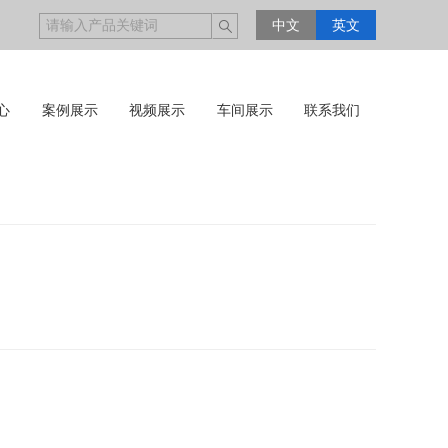
中文
英文
心
案例展示
视频展示
车间展示
联系我们