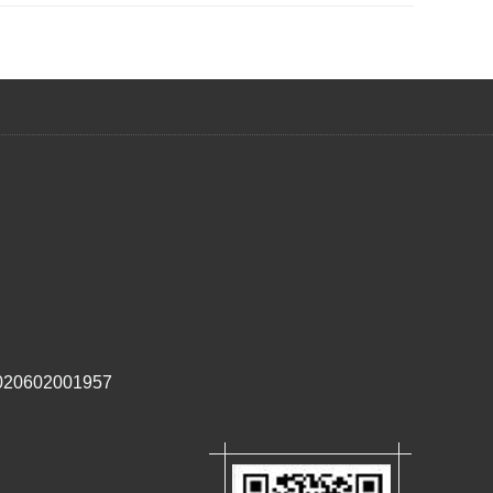
0602001957